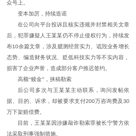
众号上。
变本加厉，持续造谣
在公司向平台投诉且核实违规并封禁相关文章
后，犯罪嫌疑人王某某仍不停止侵权行为，持续发
布10余篇文章，涉及臆测经营实力、诋毁业务增长
态势、编造财务状况、贬低科技实力等不实内容，
损害了企业声誉，造成部分客户推迟签约。
高额“赎金”，挟稿勒索
后公司多次与王某某主动联系，询问发帖依
据、目的、诉求，却被要求支付200万咨询费及30
万下架赔偿费。
目前，王某某因涉嫌敲诈勒索罪被长宁警方依
法采取刑事强制措施。