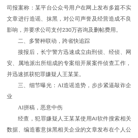
司报案称：某平台公众号用户在网上发布多篇不实
文章进行造谣、抹黑，对公司声誉及经营造成不良
影响，并要求公司支付230万咨询及删帖费用。
二、多警种联动，跨省快追踪
接报后，长宁警方迅速成立由刑侦、经侦、网
安、属地派出所组成的专案组开展案件侦查工作，
并迅速抓获犯罪嫌疑人王某某。
三、细节曝光：AI造谣造势，步步紧逼敲诈企
业
AI拼稿，恶意中伤
经查，犯罪嫌疑人王某某使用AI软件搜索相关
数据、编造蓄意抹黑相关企业的文章发布在个人公