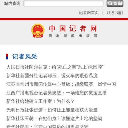
站内查询
|
记者网首页
联系我们
记者风采
人民日报社阿尔达克：给“死亡之海”系上“绿围脖”
新华社新疆分社记者郝玉：慢火车的暖心温度
江苏省常州市新闻传媒中心吕敏：超级联赛 燃情中国
江西广播电视台记者吴忠敏：一场难忘的救援直播
新华社给她建立工作室！为什么？
光明日报社张进进：如何让正能量收获大流量
新华社宋玉萌：在她们身上读懂这片土地的坚韧
新华社熊丰：平安中国背后的担当与坚守