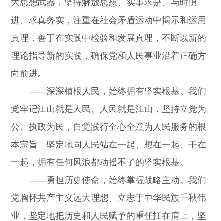
大思想武器，坚持解放思想、实事求是、与时俱
进、求真务实，注重在社会矛盾运动中揭示和运用
真理，善于在实践中检验和发展真理，不断以新的
理论指导新的实践，确保党和人民事业沿着正确方
向前进。
——深深植根人民，始终拥有坚实根基。我们
党牢记江山就是人民、人民就是江山，坚持立党为
公、执政为民，自觉践行全心全意为人民服务的根
本宗旨，坚定地同人民站在一起、想在一起、干在
一起，拥有任何风浪都动摇不了的坚实根基。
——勇担历史使命，始终掌握战略主动。我们
党胸怀共产主义远大理想、立志于中华民族千秋伟
业，坚定地把历史和人民赋予的重任扛在肩上，坚