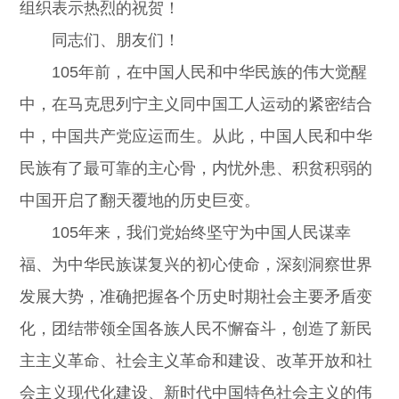
组织表示热烈的祝贺！
同志们、朋友们！
105年前，在中国人民和中华民族的伟大觉醒
中，在马克思列宁主义同中国工人运动的紧密结合
中，中国共产党应运而生。从此，中国人民和中华
民族有了最可靠的主心骨，内忧外患、积贫积弱的
中国开启了翻天覆地的历史巨变。
105年来，我们党始终坚守为中国人民谋幸
福、为中华民族谋复兴的初心使命，深刻洞察世界
发展大势，准确把握各个历史时期社会主要矛盾变
化，团结带领全国各族人民不懈奋斗，创造了新民
主主义革命、社会主义革命和建设、改革开放和社
会主义现代化建设、新时代中国特色社会主义的伟