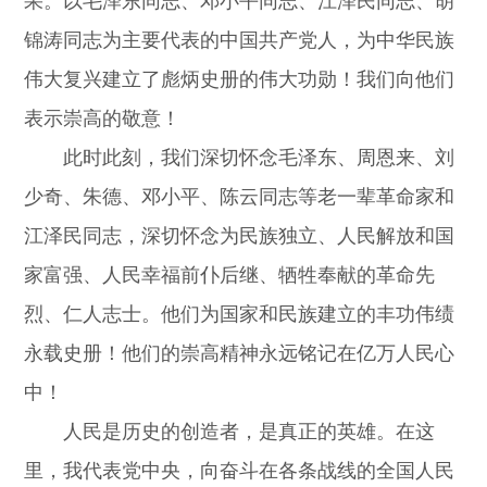
果。以毛泽东同志、邓小平同志、江泽民同志、胡
锦涛同志为主要代表的中国共产党人，为中华民族
伟大复兴建立了彪炳史册的伟大功勋！我们向他们
表示崇高的敬意！
此时此刻，我们深切怀念毛泽东、周恩来、刘
少奇、朱德、邓小平、陈云同志等老一辈革命家和
江泽民同志，深切怀念为民族独立、人民解放和国
家富强、人民幸福前仆后继、牺牲奉献的革命先
烈、仁人志士。他们为国家和民族建立的丰功伟绩
永载史册！他们的崇高精神永远铭记在亿万人民心
中！
人民是历史的创造者，是真正的英雄。在这
里，我代表党中央，向奋斗在各条战线的全国人民