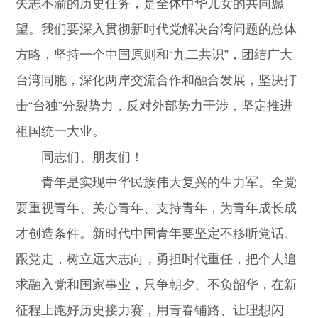
矢志不渝的历史任务，是全体中华儿女的共同愿
望。我们要深入贯彻新时代党解决台湾问题的总体
方略，坚持一个中国原则和“九二共识”，团结广大
台湾同胞，深化两岸交流合作和融合发展，坚决打
击“台独”分裂势力，反对外部势力干涉，坚定推进
祖国统一大业。
同志们、朋友们！
青年是实现中华民族伟大复兴的生力军。全党
要重视青年、关心青年、支持青年，为青年成长成
才创造条件。新时代中国青年要坚定不移听党话、
跟党走，树立远大志向，勇担时代重任，把个人追
求融入党和国家事业，只争朝夕、不负韶华，在新
征程上跑好历史接力赛，用青春铺路、让理想闪