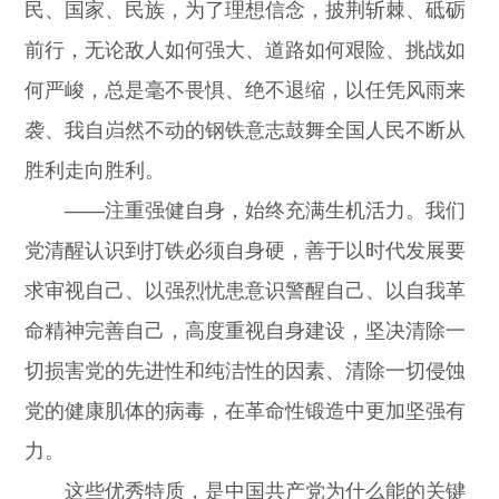
民、国家、民族，为了理想信念，披荆斩棘、砥砺
前行，无论敌人如何强大、道路如何艰险、挑战如
何严峻，总是毫不畏惧、绝不退缩，以任凭风雨来
袭、我自岿然不动的钢铁意志鼓舞全国人民不断从
胜利走向胜利。
——注重强健自身，始终充满生机活力。我们
党清醒认识到打铁必须自身硬，善于以时代发展要
求审视自己、以强烈忧患意识警醒自己、以自我革
命精神完善自己，高度重视自身建设，坚决清除一
切损害党的先进性和纯洁性的因素、清除一切侵蚀
党的健康肌体的病毒，在革命性锻造中更加坚强有
力。
这些优秀特质，是中国共产党为什么能的关键